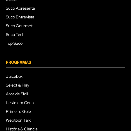
Suco Apresenta
Suco Entrevista
Suco Gourmet
Suco Tech
Top Suco
PROGRAMAS
Juicebox
Select & Play
Arca de Sigil
Leste em Cena
Primeiro Gole
Webtoon Talk
História & Ciência