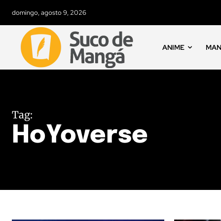
domingo, agosto 9, 2026
ANIME
MA
Tag:
HoYoverse