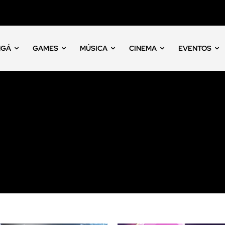
NGÁ
GAMES
MÚSICA
CINEMA
EVENTOS