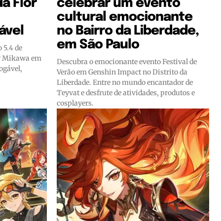
da Flor
celebrar um evento
cultural emocionante
ável
no Bairro da Liberdade,
em São Paulo
 5.4 de
or Mikawa em
Descubra o emocionante evento Festival de
ogável,
Verão em Genshin Impact no Distrito da
Liberdade. Entre no mundo encantador de
Teyvat e desfrute de atividades, produtos e
cosplayers.