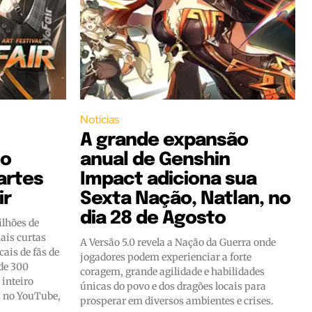
Notícias
A grande expansão
to
anual de Genshin
artes
Impact adiciona sua
ir
Sexta Nação, Natlan, no
dia 28 de Agosto
lhões de
ais curtas
A Versão 5.0 revela a Nação da Guerra onde
ais de fãs de
jogadores podem experienciar a forte
 de 300
coragem, grande agilidade e habilidades
inteiro
únicas do povo e dos dragões locais para
s no YouTube,
prosperar em diversos ambientes e crises.