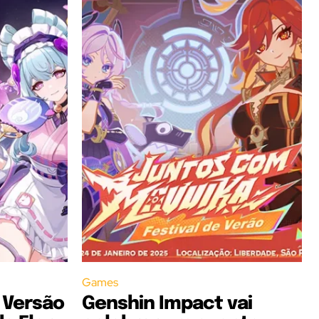
Games
 Versão
Genshin Impact vai