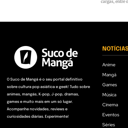
cargas, entre 
NOTÍCIA
Anime
Mangá
O Suco de Mangá é o seu portal definitivo
Games
sobre cultura pop asiática e geek! Tudo sobre
Música
animes, mangás, K-pop, J-pop, dramas,
games e muito mais em um só lugar.
Cinema
Acompanhe novidades, reviews e
Eventos
curiosidades diárias. Experimente!
Séries