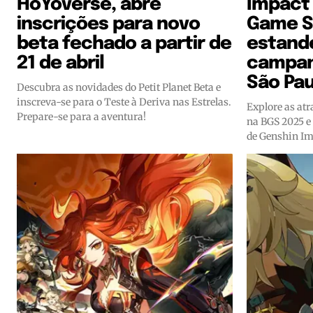
HoYoverse, abre
Impact 
inscrições para novo
Game S
beta fechado a partir de
estand
21 de abril
campan
São Pau
Descubra as novidades do Petit Planet Beta e
inscreva-se para o Teste à Deriva nas Estrelas.
Explore as atr
Prepare-se para a aventura!
na BGS 2025 e
de Genshin Imp