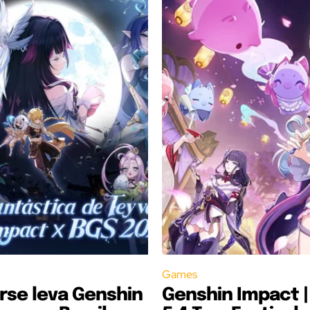
Games
rse leva Genshin
Genshin Impact |