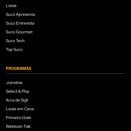
Listas
Suco Apresenta
Suco Entrevista
Suco Gourmet
Suco Tech
Top Suco
PROGRAMAS
Juicebox
Select & Play
Arca de Sigil
Leste em Cena
Primeiro Gole
Webtoon Talk