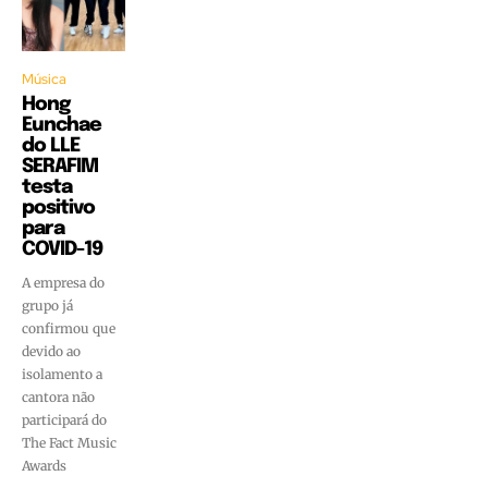
Música
Hong
Eunchae
do LLE
SERAFIM
testa
positivo
para
COVID-19
A empresa do
grupo já
confirmou que
devido ao
isolamento a
cantora não
participará do
The Fact Music
Awards