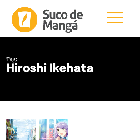
Tag:
Hiroshi Ikehata