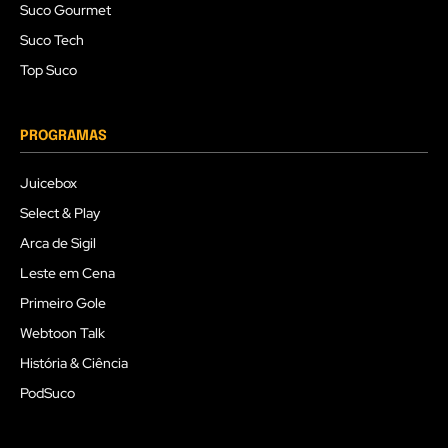
Suco Gourmet
Suco Tech
Top Suco
PROGRAMAS
Juicebox
Select & Play
Arca de Sigil
Leste em Cena
Primeiro Gole
Webtoon Talk
História & Ciência
PodSuco