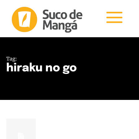
Tag:
hiraku no go