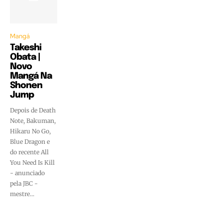
Mangá
Takeshi
Obata |
Novo
Mangá Na
Shonen
Jump
Depois de Death
Note, Bakuman,
Hikaru No Go,
Blue Dragon e
do recente All
You Need Is Kill
- anunciado
pela JBC -
mestre...