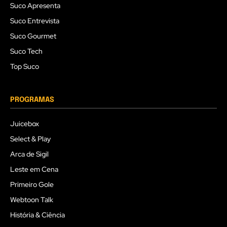
Suco Apresenta
Suco Entrevista
Suco Gourmet
Suco Tech
Top Suco
PROGRAMAS
Juicebox
Select & Play
Arca de Sigil
Leste em Cena
Primeiro Gole
Webtoon Talk
História & Ciência