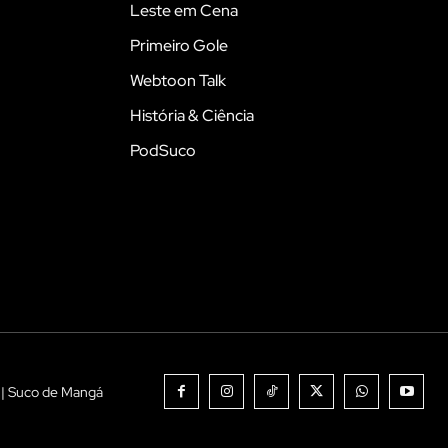
Leste em Cena
Primeiro Gole
Webtoon Talk
História & Ciência
PodSuco
 | Suco de Mangá