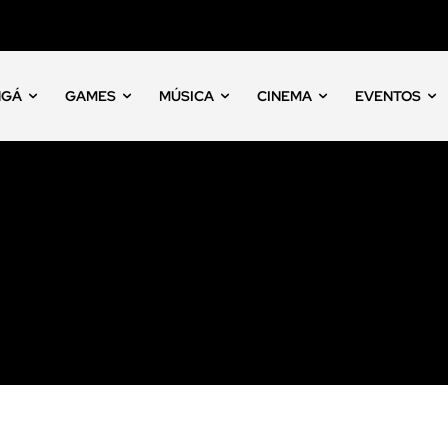
NGÁ
GAMES
MÚSICA
CINEMA
EVENTOS