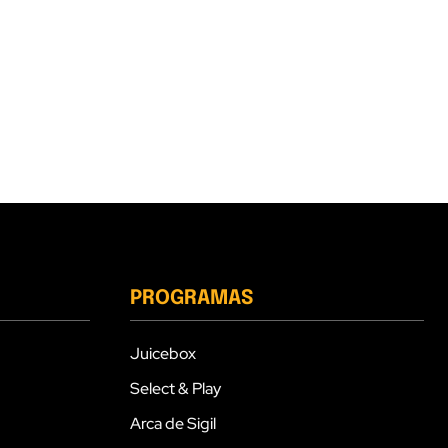
PROGRAMAS
Juicebox
Select & Play
Arca de Sigil