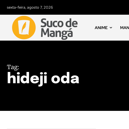
sexta-feira, agosto 7, 2026
ANIME
MA
Tag:
hideji oda