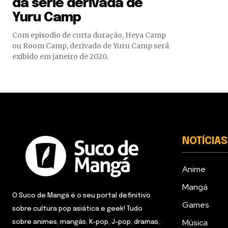
da série derivada de
Yuru Camp
Com episodio de curta duração, Heya Camp
ou Room Camp, derivado de Yuru Camp será
exibido em janeiro de 2020.
NOTÍCIAS
Anime
Mangá
O Suco de Mangá é o seu portal definitivo
Games
sobre cultura pop asiática e geek! Tudo
Música
sobre animes, mangás, K-pop, J-pop, dramas,