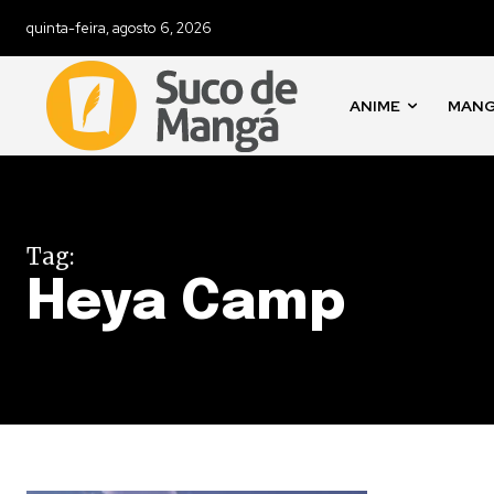
quinta-feira, agosto 6, 2026
ANIME
MAN
Tag:
Heya Camp