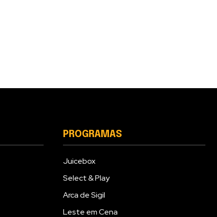
PROGRAMAS
Juicebox
Select & Play
Arca de Sigil
Leste em Cena