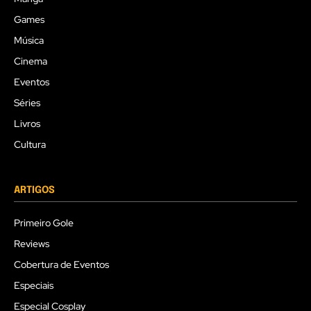
Games
Música
Cinema
Eventos
Séries
Livros
Cultura
ARTIGOS
Primeiro Gole
Reviews
Cobertura de Eventos
Especiais
Especial Cosplay