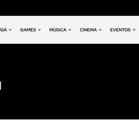
NGÁ
GAMES
MÚSICA
CINEMA
EVENTOS
u