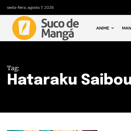
sexta-feira, agosto 7, 2026
ANIME
MA
Tag:
Hataraku Saibo