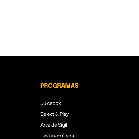
PROGRAMAS
Juicebox
Select & Play
Arca de Sigil
Leste em Cena