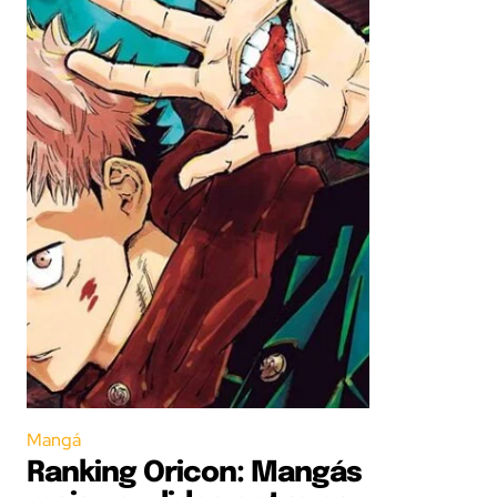
Mangá
Ranking Oricon: Mangás