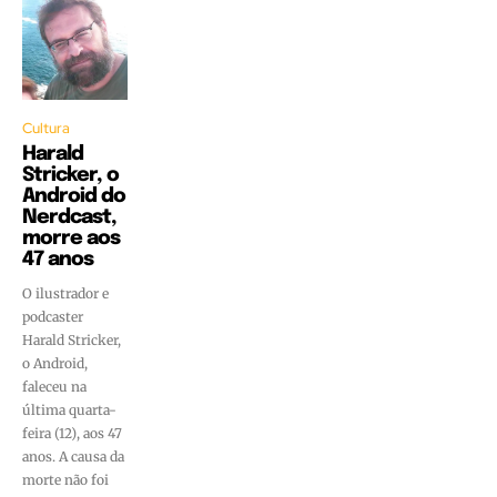
Cultura
Harald
Stricker, o
Android do
Nerdcast,
morre aos
47 anos
O ilustrador e
podcaster
Harald Stricker,
o Android,
faleceu na
última quarta-
feira (12), aos 47
anos. A causa da
morte não foi