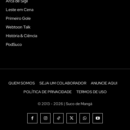
Arca de Sigil
Leste em Cena
Primeiro Gole
Webtoon Talk
História & Ciência
PodSuco
QUEM SOMOS
SEJA UM COLABORADOR
ANUNCIE AQUI
POLÍTICA DE PRIVACIDADE
TERMOS DE USO
© 2013 - 2026 | Suco de Mangá