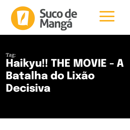
Tag:
Haikyu!! THE MOVIE - A
Batalha do Lixão
Decisiva