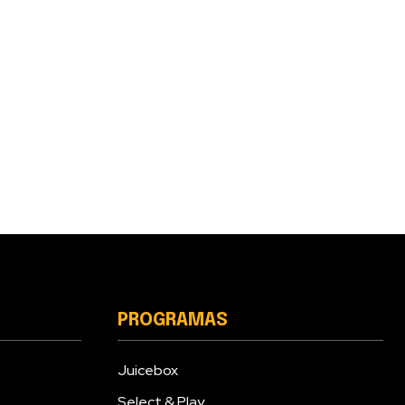
PROGRAMAS
Juicebox
Select & Play