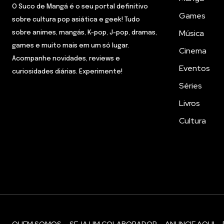
O Suco de Mangá é o seu portal definitivo
Games
sobre cultura pop asiática e geek! Tudo
Música
sobre animes, mangás, K-pop, J-pop, dramas,
games e muito mais em um só lugar.
Cinema
Acompanhe novidades, reviews e
Eventos
curiosidades diárias. Experimente!
Séries
Livros
Cultura
QUEM SOMOS
SEJA UM COLABORADOR
ANUNCIE AQUI