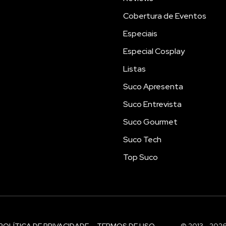
Cobertura de Eventos
Especiais
Especial Cosplay
Listas
Suco Apresenta
Suco Entrevista
Suco Gourmet
Suco Tech
Top Suco
POLÍTICA DE PRIVACIDADE
TERMOS DE USO
© 2013 - 202