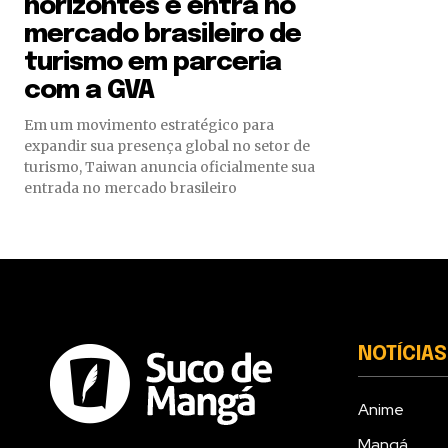
horizontes e entra no
mercado brasileiro de
turismo em parceria
com a GVA
Em um movimento estratégico para
expandir sua presença global no setor de
turismo, Taiwan anuncia oficialmente sua
entrada no mercado brasileiro
NOTÍCIAS
Anime
Mangá