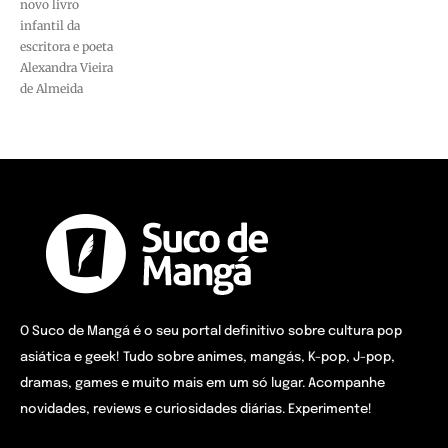
novo livro
infantil da
escritora e poeta
Alexandra Vieira
de Almeida
O Suco de Mangá é o seu portal definitivo sobre cultura pop
asiática e geek! Tudo sobre animes, mangás, K-pop, J-pop,
dramas, games e muito mais em um só lugar. Acompanhe
novidades, reviews e curiosidades diárias. Experimente!