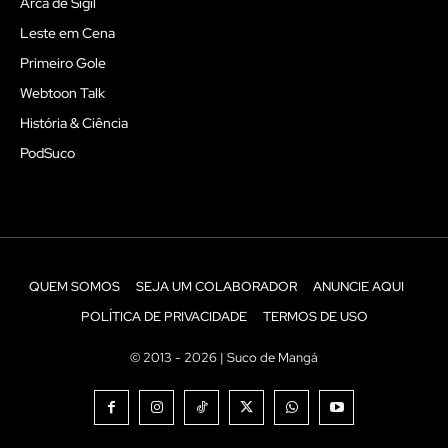
Arca de Sigil
Leste em Cena
Primeiro Gole
Webtoon Talk
História & Ciência
PodSuco
QUEM SOMOS
SEJA UM COLABORADOR
ANUNCIE AQUI
POLÍTICA DE PRIVACIDADE
TERMOS DE USO
© 2013 - 2026 | Suco de Mangá