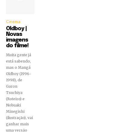
Cinema
Oldboy |
Novas
imagens
do filme!
Muita gente já
está sabendo,
mas o Mangá
Oldboy (1996-
1998), de
Garon
Tsuchiya
(Roteiro) e
Nobuaki
Minegishi
(ilustração), vai
ganhar mais
uma versão