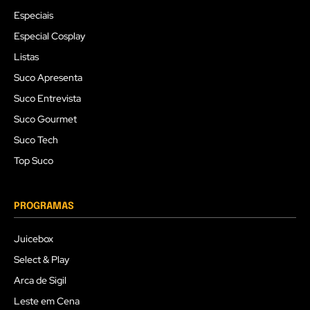
Especiais
Especial Cosplay
Listas
Suco Apresenta
Suco Entrevista
Suco Gourmet
Suco Tech
Top Suco
PROGRAMAS
Juicebox
Select & Play
Arca de Sigil
Leste em Cena