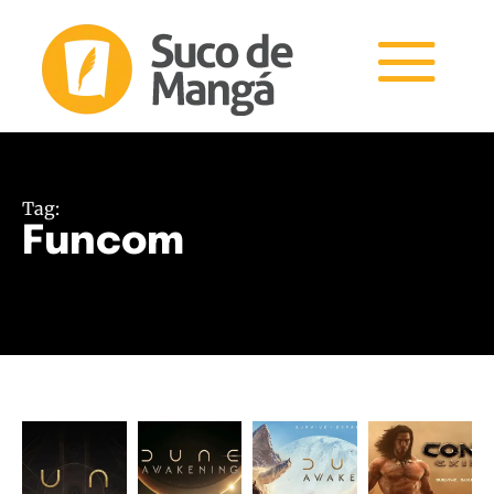
Tag:
Funcom