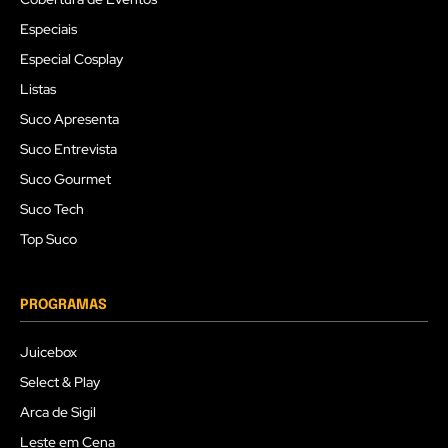
Especiais
Especial Cosplay
Listas
Suco Apresenta
Suco Entrevista
Suco Gourmet
Suco Tech
Top Suco
PROGRAMAS
Juicebox
Select & Play
Arca de Sigil
Leste em Cena