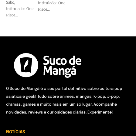
Sabo,
intitulado: One
intitulado: One
Piece...
Piece...
O Suco de Mangá é o seu portal definitivo sobre cultura pop
asiática e geek! Tudo sobre animes, mangás, K-pop, J-pop,
dramas, games e muito mais em um só lugar. Acompanhe
novidades, reviews e curiosidades diárias. Experimente!
NOTÍCIAS