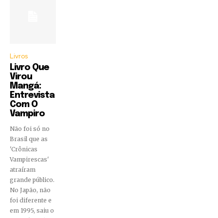
Livros
Livro Que
Virou
Mangá:
Entrevista
Com O
Vampiro
Não foi só no
Brasil que as
'Crônicas
Vampirescas'
atraíram
grande público.
No Japão, não
foi diferente e
em 1995, saiu o