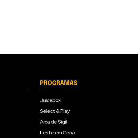
PROGRAMAS
Juicebox
Select & Play
Arca de Sigil
Leste em Cena