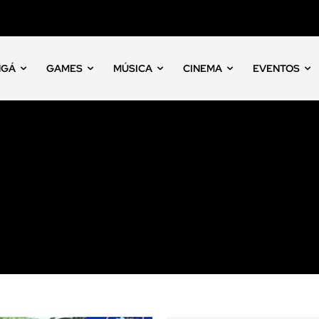
NGÁ
GAMES
MÚSICA
CINEMA
EVENTOS