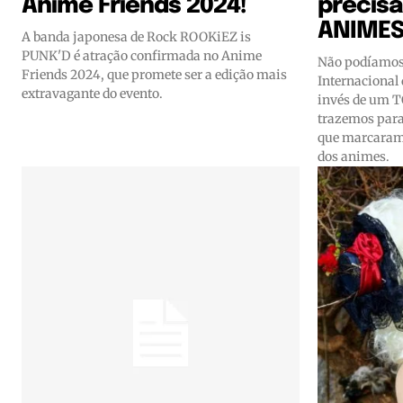
Anime Friends 2024!
precis
ANIME
A banda japonesa de Rock ROOKiEZ is
PUNK'D é atração confirmada no Anime
Não podíamos 
Friends 2024, que promete ser a edição mais
Internacional 
extravagante do evento.
invés de um 
trazemos para
que marcaram
dos animes.