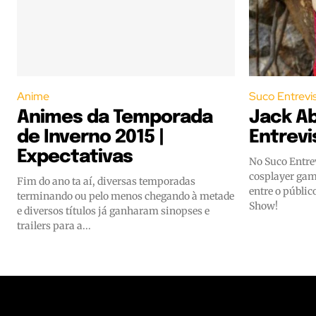
Anime
Suco Entrevi
Animes da Temporada
Jack Ab
de Inverno 2015 |
Entrevi
Expectativas
No Suco Entre
cosplayer gam
Fim do ano ta aí, diversas temporadas
entre o públic
terminando ou pelo menos chegando à metade
Show!
e diversos títulos já ganharam sinopses e
trailers para a...