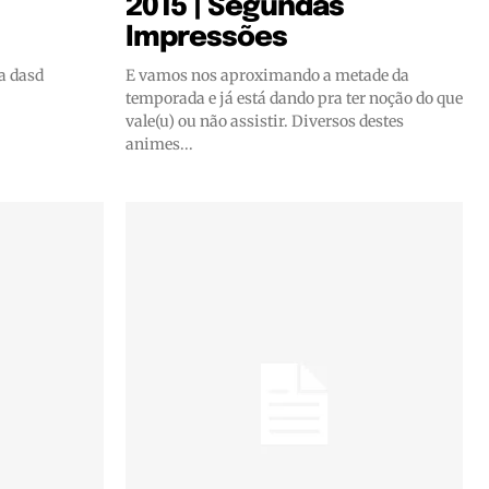
2015 | Segundas
Impressões
a dasd
E vamos nos aproximando a metade da
temporada e já está dando pra ter noção do que
vale(u) ou não assistir. Diversos destes
animes...