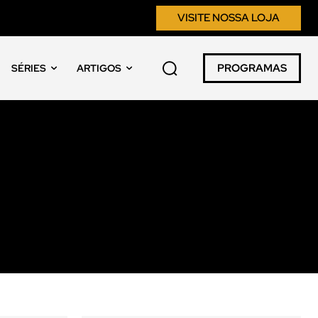
VISITE NOSSA LOJA
PROGRAMAS
SÉRIES
ARTIGOS