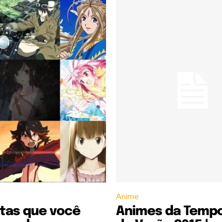
Anime
tas que você
Animes da Temp