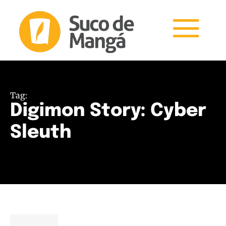
Tag:
Digimon Story: Cyber
Sleuth