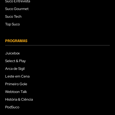
Suco Entrevista
Suco Gourmet
Suco Tech
Top Suco
PROGRAMAS
Juicebox
Select & Play
Arca de Sigil
Leste em Cena
Primeiro Gole
Webtoon Talk
História & Ciência
PodSuco