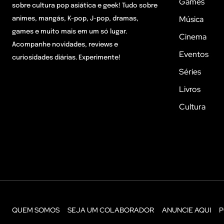
Games
sobre cultura pop asiática e geek! Tudo sobre
Música
animes, mangás, K-pop, J-pop, dramas,
games e muito mais em um só lugar.
Cinema
Acompanhe novidades, reviews e
Eventos
curiosidades diárias. Experimente!
Séries
Livros
Cultura
QUEM SOMOS
SEJA UM COLABORADOR
ANUNCIE AQUI
P