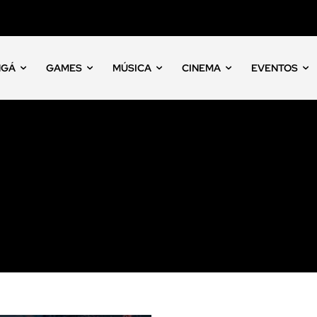
NGÁ
GAMES
MÚSICA
CINEMA
EVENTOS