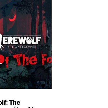
lf: The