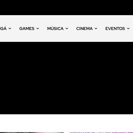
NGÁ
GAMES
MÚSICA
CINEMA
EVENTOS