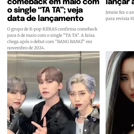
comeback em maio com
lançar 
o single “TA TA”; veja
Jennie fez o a
data de lançamento
para revista H
O grupo de K-pop KIIRAS confirma comeback
para 6 de maio com o single "TA TA". A faixa
chega após o debut com "BANG BANG!" em
novembro de 2024.