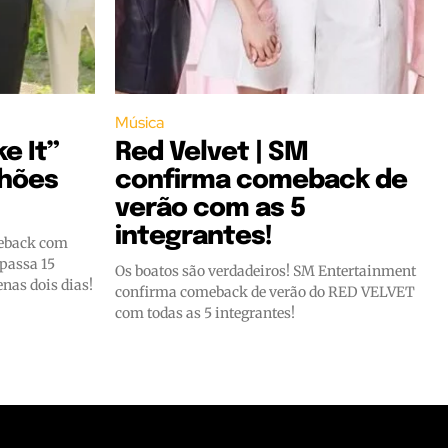
Música
e It”
Red Velvet | SM
lhões
confirma comeback de
verão com as 5
integrantes!
meback com
passa 15
Os boatos são verdadeiros! SM Entertainment
nas dois dias!
confirma comeback de verão do RED VELVET
com todas as 5 integrantes!