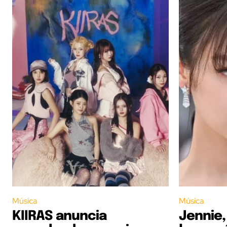
Música
Música
KIIRAS anuncia
Jennie,