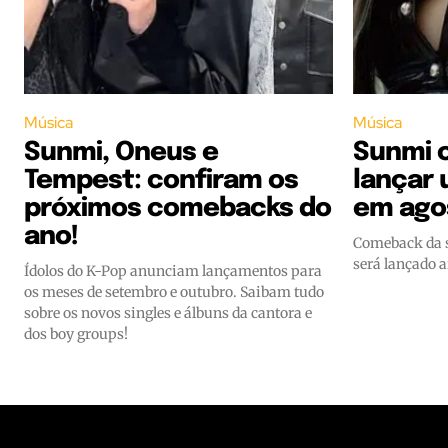
Música
Música
Sunmi, Oneus e
Sunmi c
Tempest: confiram os
lançar
próximos comebacks do
em ago
ano!
Comeback da s
será lançado a
Ídolos do K-Pop anunciam lançamentos para
os meses de setembro e outubro. Saibam tudo
sobre os novos singles e álbuns da cantora e
dos boy groups!