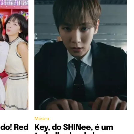
Música
ndo! Red
Key, do SHINee, é um