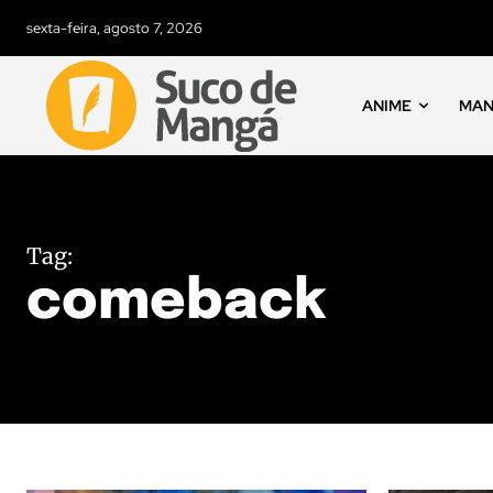
sexta-feira, agosto 7, 2026
ANIME
MA
Tag:
comeback