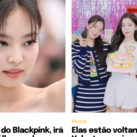
Música
 do Blackpink, irá
Elas estão volta