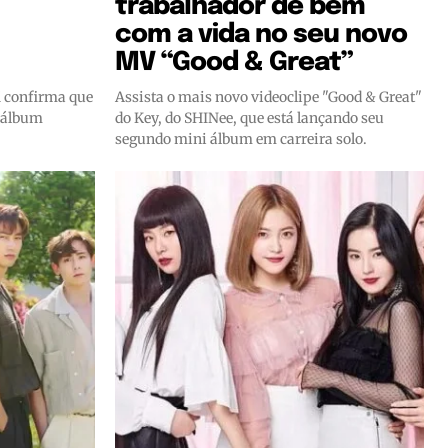
trabalhador de bem
com a vida no seu novo
MV “Good & Great”
M confirma que
Assista o mais novo videoclipe "Good & Great"
m álbum
do Key, do SHINee, que está lançando seu
segundo mini álbum em carreira solo.