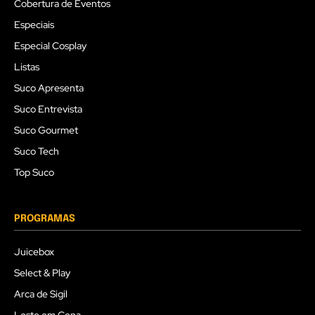
Cobertura de Eventos
Especiais
Especial Cosplay
Listas
Suco Apresenta
Suco Entrevista
Suco Gourmet
Suco Tech
Top Suco
PROGRAMAS
Juicebox
Select & Play
Arca de Sigil