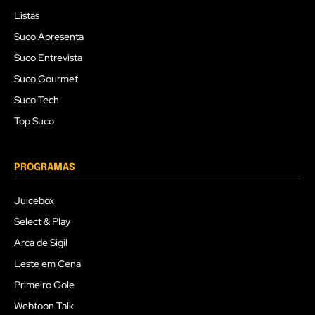
Listas
Suco Apresenta
Suco Entrevista
Suco Gourmet
Suco Tech
Top Suco
PROGRAMAS
Juicebox
Select & Play
Arca de Sigil
Leste em Cena
Primeiro Gole
Webtoon Talk