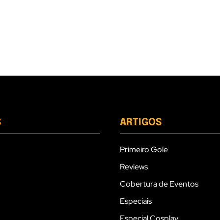
S
ARTIGOS
Primeiro Gole
Reviews
Cobertura de Eventos
Especiais
Especial Cosplay