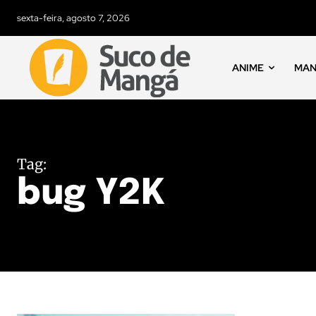
sexta-feira, agosto 7, 2026
ANIME
MA
Tag:
bug Y2K