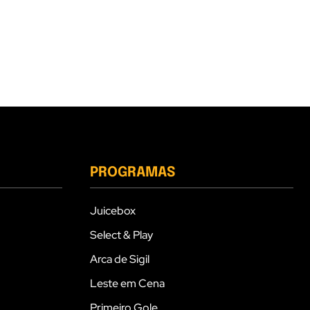
PROGRAMAS
Juicebox
Select & Play
Arca de Sigil
Leste em Cena
Primeiro Gole