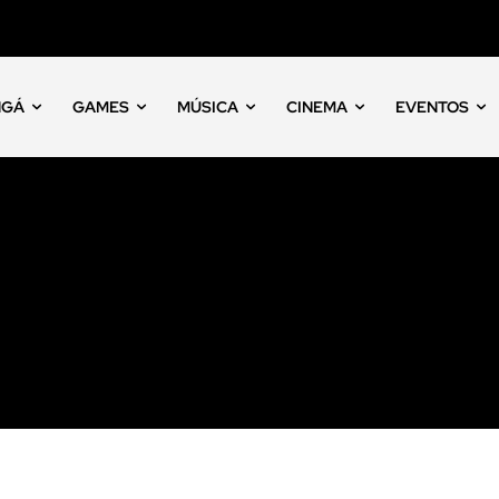
NGÁ
GAMES
MÚSICA
CINEMA
EVENTOS