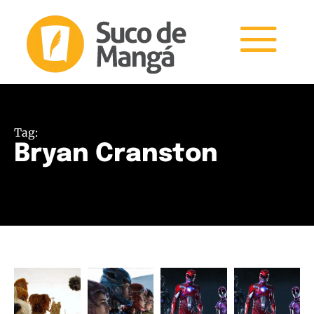
Tag:
Bryan Cranston