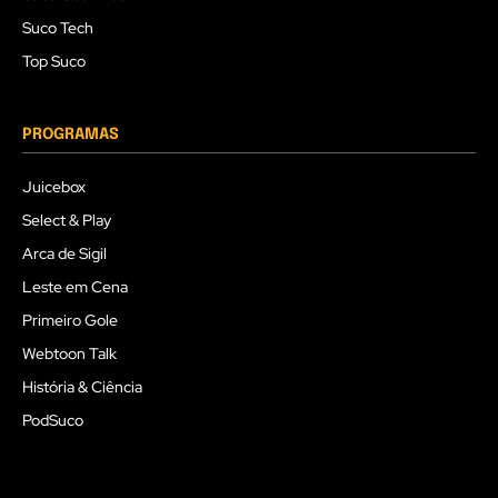
Suco Tech
Top Suco
PROGRAMAS
Juicebox
Select & Play
Arca de Sigil
Leste em Cena
Primeiro Gole
Webtoon Talk
História & Ciência
PodSuco