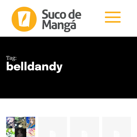
Tag:
belldandy