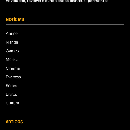
novidades, reviews e curiosidades diárias. Experimente!
NOTÍCIAS
Anime
Mangá
Games
Música
Cinema
Eventos
Séries
Livros
Cultura
ARTIGOS