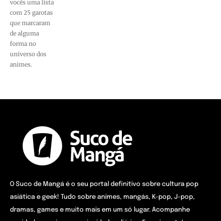
vocês uma lista
com 25 garotas
que marcaram
de alguma
forma no
universo dos
animes.
O Suco de Mangá é o seu portal definitivo sobre cultura pop
asiática e geek! Tudo sobre animes, mangás, K-pop, J-pop,
dramas, games e muito mais em um só lugar. Acompanhe