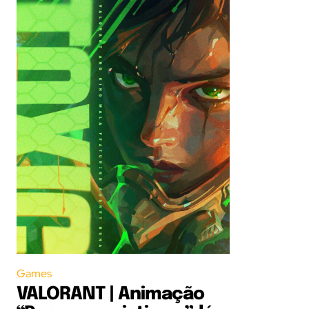
Games
VALORANT | Animação