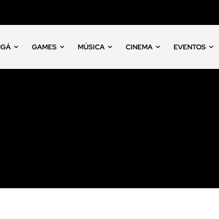
NGÁ
GAMES
MÚSICA
CINEMA
EVENTOS