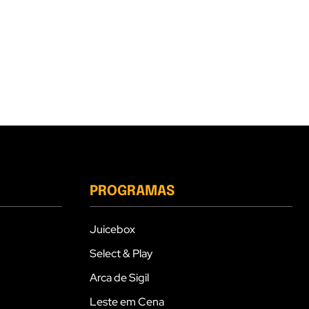
PROGRAMAS
Juicebox
Select & Play
Arca de Sigil
Leste em Cena