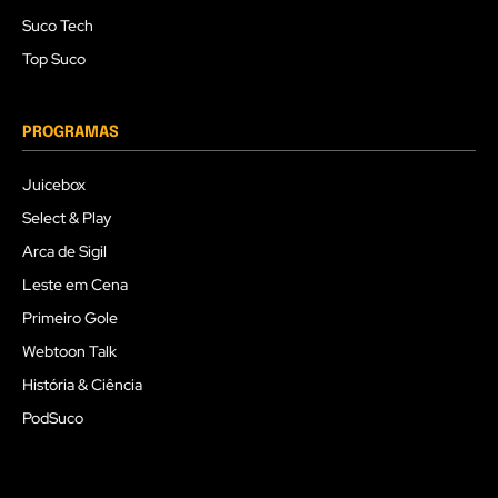
Suco Tech
Top Suco
PROGRAMAS
Juicebox
Select & Play
Arca de Sigil
Leste em Cena
Primeiro Gole
Webtoon Talk
História & Ciência
PodSuco