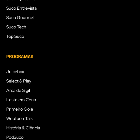
Suco Entrevista
Suco Gourmet
Suco Tech
Top Suco
PROGRAMAS
Juicebox
Select & Play
Arca de Sigil
Leste em Cena
Primeiro Gole
Webtoon Talk
História & Ciência
PodSuco