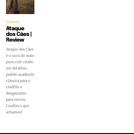
Cinema
Ataque
dos Cães |
Review
Ataque dos Cães
é o suco do mais
puro cult criado
em detalhes,
padrão academia
clássica para o
cinéfilo e
desgastante
para outros.
Confira o que
achamos!