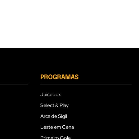
PROGRAMAS
Juicebox
Select & Play
Arca de Sigil
Leste em Cena
Primeiro Gole