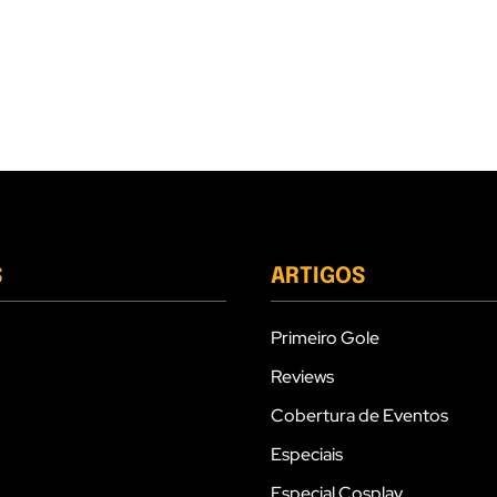
S
ARTIGOS
Primeiro Gole
Reviews
Cobertura de Eventos
Especiais
Especial Cosplay