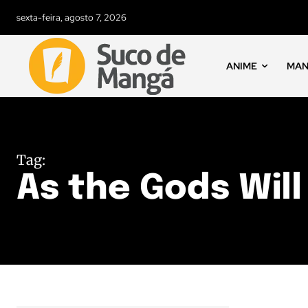
sexta-feira, agosto 7, 2026
ANIME
MA
Tag:
As the Gods Will