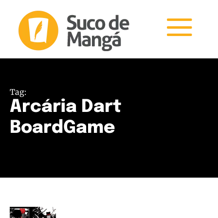
Tag:
Arcária Dart
BoardGame