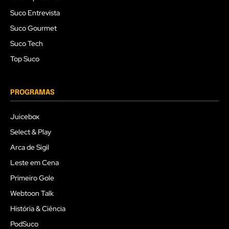
Suco Entrevista
Suco Gourmet
Suco Tech
Top Suco
PROGRAMAS
Juicebox
Select & Play
Arca de Sigil
Leste em Cena
Primeiro Gole
Webtoon Talk
História & Ciência
PodSuco