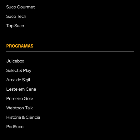
Suco Gourmet
Suco Tech
Top Suco
PROGRAMAS
Juicebox
Select & Play
Arca de Sigil
Leste em Cena
Primeiro Gole
Webtoon Talk
História & Ciência
PodSuco