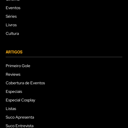
Eventos
Séries
Livros
Cultura
ARTIGOS
Primeiro Gole
Reviews
Cobertura de Eventos
Especiais
Especial Cosplay
Listas
Suco Apresenta
Suco Entrevista