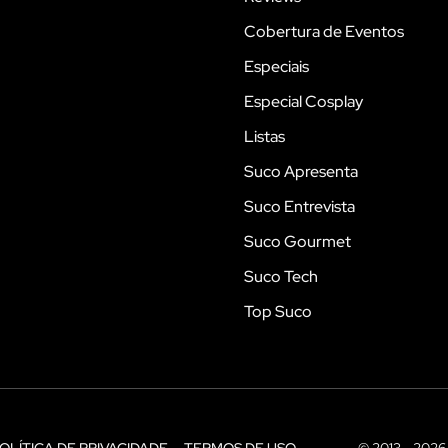
Cobertura de Eventos
Especiais
Especial Cosplay
Listas
Suco Apresenta
Suco Entrevista
Suco Gourmet
Suco Tech
Top Suco
OLÍTICA DE PRIVACIDADE
TERMOS DE USO
© 2013 - 2026