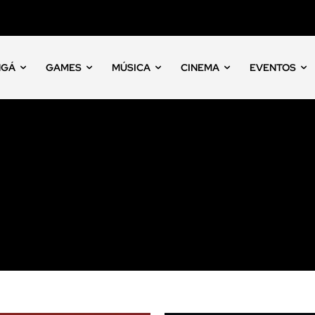
NGÁ
GAMES
MÚSICA
CINEMA
EVENTOS