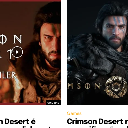
00:01:46
Games
n Desert é
Crimson Desert 