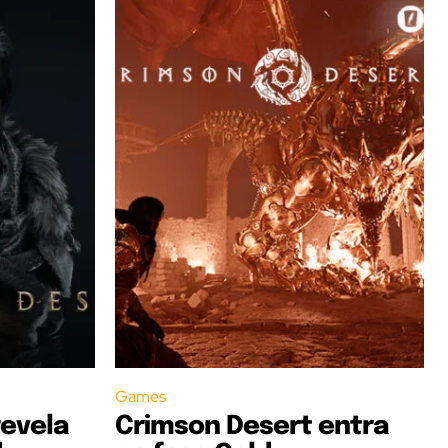
Games
revela
Crimson Desert entra