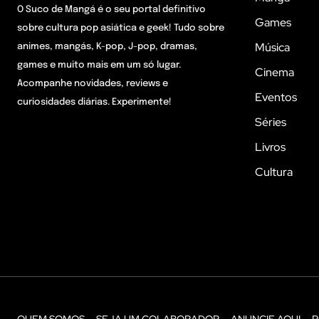
O Suco de Mangá é o seu portal definitivo
Games
sobre cultura pop asiática e geek! Tudo sobre
Música
animes, mangás, K-pop, J-pop, dramas,
games e muito mais em um só lugar.
Cinema
Acompanhe novidades, reviews e
Eventos
curiosidades diárias. Experimente!
Séries
Livros
Cultura
QUEM SOMOS
SEJA UM COLABORADOR
ANUNCIE AQUI
P