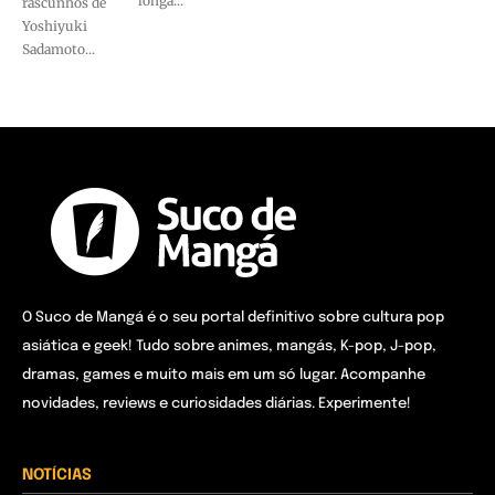
longa...
rascunhos de
Yoshiyuki
Sadamoto...
O Suco de Mangá é o seu portal definitivo sobre cultura pop
asiática e geek! Tudo sobre animes, mangás, K-pop, J-pop,
dramas, games e muito mais em um só lugar. Acompanhe
novidades, reviews e curiosidades diárias. Experimente!
NOTÍCIAS