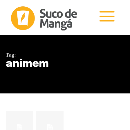
Tag:
animem