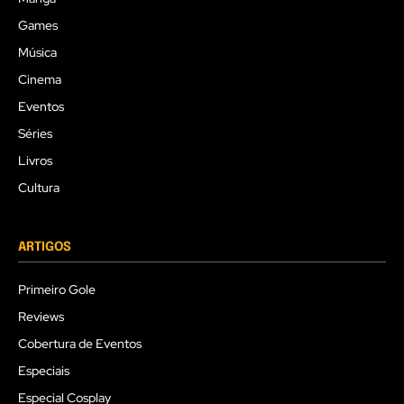
Games
Música
Cinema
Eventos
Séries
Livros
Cultura
ARTIGOS
Primeiro Gole
Reviews
Cobertura de Eventos
Especiais
Especial Cosplay