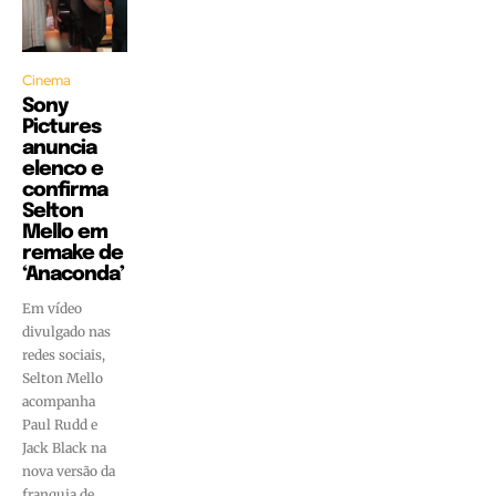
Cinema
Sony
Pictures
anuncia
elenco e
confirma
Selton
Mello em
remake de
‘Anaconda’
Em vídeo
divulgado nas
redes sociais,
Selton Mello
acompanha
Paul Rudd e
Jack Black na
nova versão da
franquia de