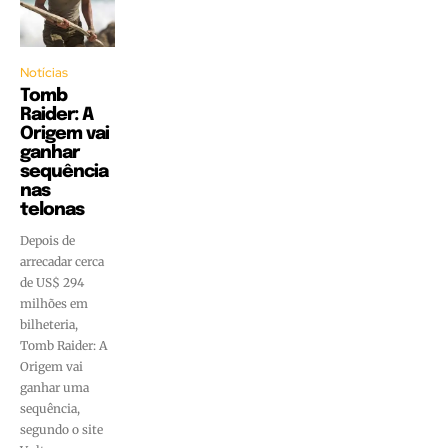
Notícias
Tomb
Raider: A
Origem vai
ganhar
sequência
nas
telonas
Depois de
arrecadar cerca
de US$ 294
milhões em
bilheteria,
Tomb Raider: A
Origem vai
ganhar uma
sequência,
segundo o site