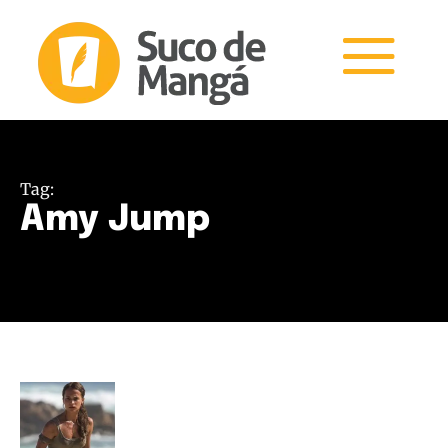
Tag:
Amy Jump