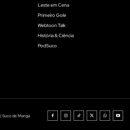
Leste em Cena
Primeiro Gole
Webtoon Talk
História & Ciência
PodSuco
 | Suco de Mangá