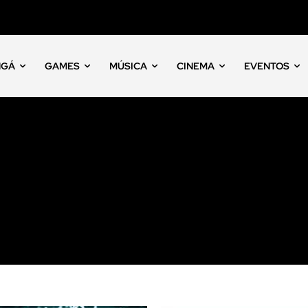
NGÁ
GAMES
MÚSICA
CINEMA
EVENTOS