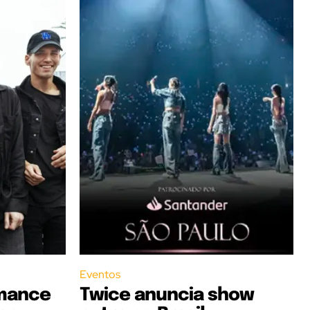
Eventos
mance
Twice anuncia show