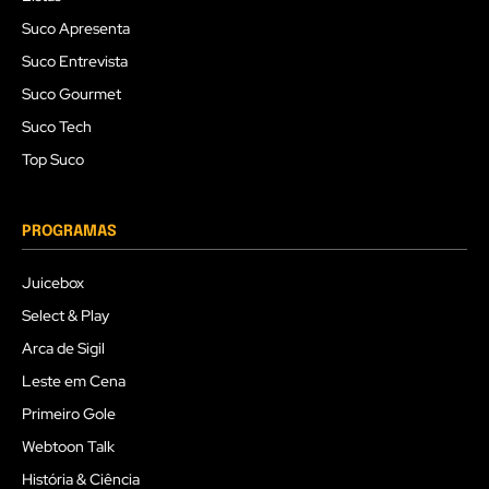
Suco Apresenta
Suco Entrevista
Suco Gourmet
Suco Tech
Top Suco
PROGRAMAS
Juicebox
Select & Play
Arca de Sigil
Leste em Cena
Primeiro Gole
Webtoon Talk
História & Ciência