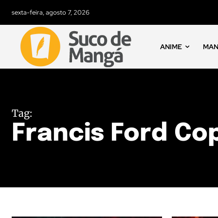
sexta-feira, agosto 7, 2026
ANIME
MA
Tag:
Francis Ford Co