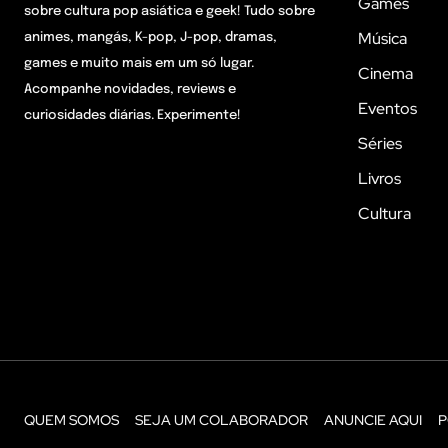
Games
sobre cultura pop asiática e geek! Tudo sobre
Música
animes, mangás, K-pop, J-pop, dramas,
games e muito mais em um só lugar.
Cinema
Acompanhe novidades, reviews e
Eventos
curiosidades diárias. Experimente!
Séries
Livros
Cultura
QUEM SOMOS
SEJA UM COLABORADOR
ANUNCIE AQUI
P