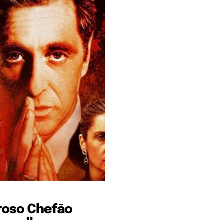
roso Chefão