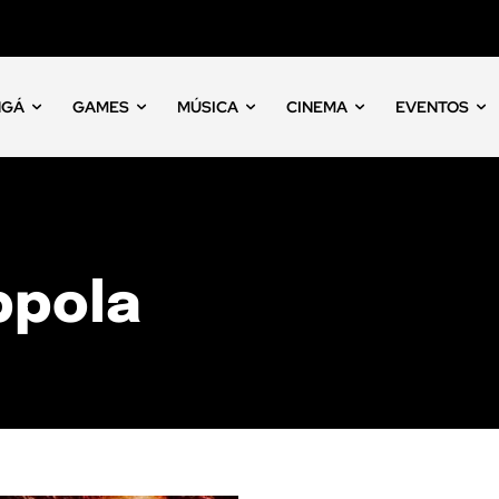
NGÁ
GAMES
MÚSICA
CINEMA
EVENTOS
ppola