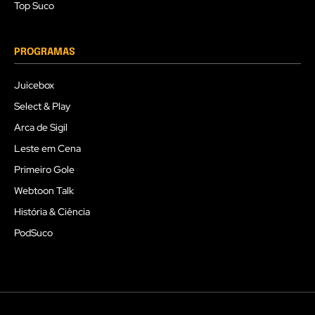
Top Suco
PROGRAMAS
Juicebox
Select & Play
Arca de Sigil
Leste em Cena
Primeiro Gole
Webtoon Talk
História & Ciência
PodSuco