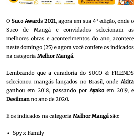
O
Suco Awards 2021
, agora em sua 4ª edição, onde o
Suco de Mangá e convidados selecionam as
melhores obras e acontecimentos do ano, acontece
neste domingo (25) e agora você confere os indicados
na categoria
Melhor Mangá
.
Lembrando que a curadoria do SUCO & FRIENDS
selecionou mangás lançados no Brasil, onde
Akira
ganhou em 2018, passando por
Ayako
em 2019, e
Devilman
no ano de 2020.
E os indicados na categoria
Melhor Mangá
são:
Spy x Family