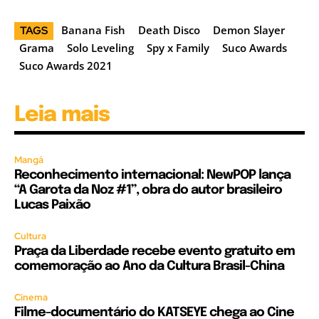
Banana Fish
Death Disco
Demon Slayer
TAGS
Grama
Solo Leveling
Spy x Family
Suco Awards
Suco Awards 2021
Leia mais
Mangá
Reconhecimento internacional: NewPOP lança
“A Garota da Noz #1”, obra do autor brasileiro
Lucas Paixão
Cultura
Praça da Liberdade recebe evento gratuito em
comemoração ao Ano da Cultura Brasil-China
Cinema
Filme-documentário do KATSEYE chega ao Cine