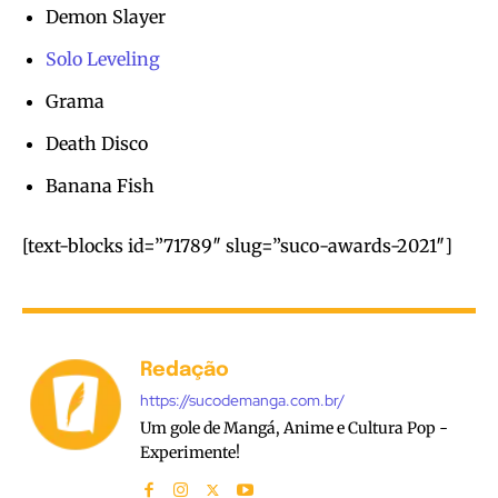
Demon Slayer
Solo Leveling
Grama
Death Disco
Banana Fish
[text-blocks id=”71789″ slug=”suco-awards-2021″]
Redação
https://sucodemanga.com.br/
Um gole de Mangá, Anime e Cultura Pop -
Experimente!