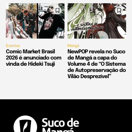
Eventos
Mangá
Comic Market Brasil
NewPOP revela no Suco
2026 é anunciado com
de Mangá a capa do
vinda de Hideki Tsuji
Volume 4 de “O Sistema
de Autopreservação do
Vilão Desprezível”