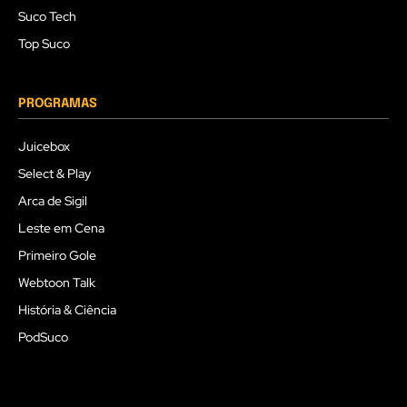
Suco Tech
Top Suco
PROGRAMAS
Juicebox
Select & Play
Arca de Sigil
Leste em Cena
Primeiro Gole
Webtoon Talk
História & Ciência
PodSuco