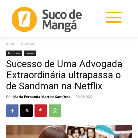
Início
Notícias
Notícias
Séries
Sucesso de Uma Advogada
Extraordinária ultrapassa o
de Sandman na Netflix
Por
Maria Fernanda Martins Sant'Ana
-
26/08/2022