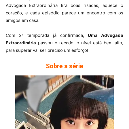
Advogada Extraordinária tira boas risadas, aquece o
coração, e cada episódio parece um encontro com os
amigos em casa.
Com 2ª temporada já confirmada,
Uma Advogada
Extraordinária
passou o recado: o nível está bem alto,
para superar vai ser preciso um esforço!
Sobre a série