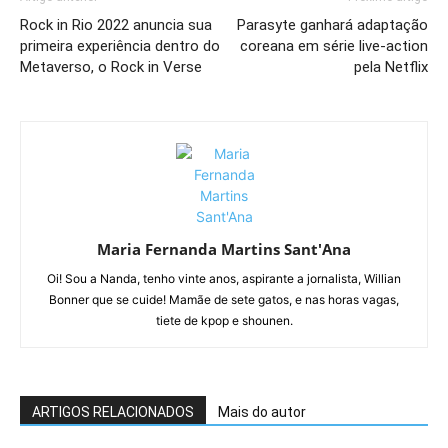
Rock in Rio 2022 anuncia sua
Parasyte ganhará adaptação
primeira experiência dentro do
coreana em série live-action
Metaverso, o Rock in Verse
pela Netflix
Maria Fernanda Martins Sant'Ana
Oi! Sou a Nanda, tenho vinte anos, aspirante a jornalista, Willian
Bonner que se cuide! Mamãe de sete gatos, e nas horas vagas,
tiete de kpop e shounen.
ARTIGOS RELACIONADOS
Mais do autor