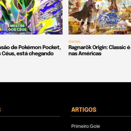
Games
são de Pokémon Pocket,
Ragnarök Origin: Classic 
 Céus, está chegando
nas Américas
S
ARTIGOS
Primeiro Gole