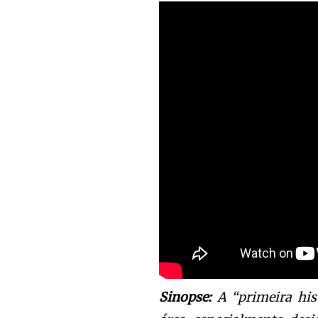
Sinopse:
A “primeira his