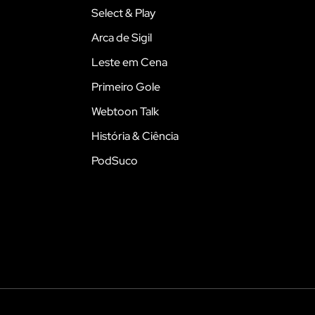
Select & Play
Arca de Sigil
Leste em Cena
Primeiro Gole
Webtoon Talk
História & Ciência
PodSuco