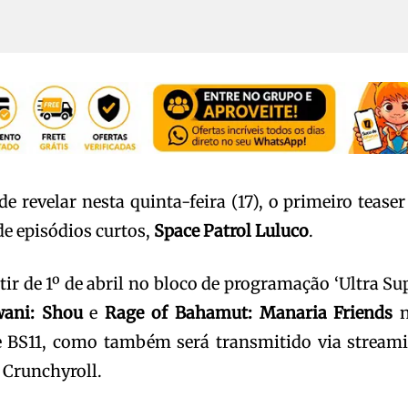
e revelar nesta quinta-feira (17), o primeiro teaser
e episódios curtos,
Space Patrol Luluco
.
ir de 1º de abril no bloco de programação ‘Ultra Su
ani: Shou
e
Rage of Bahamut: Manaria Friends
n
 BS11, como também será transmitido via stream
e Crunchyroll.