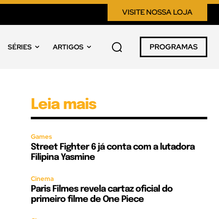
VISITE NOSSA LOJA
PROGRAMAS
SÉRIES
ARTIGOS
Leia mais
Games
Street Fighter 6 já conta com a lutadora
Filipina Yasmine
Cinema
Paris Filmes revela cartaz oficial do
primeiro filme de One Piece