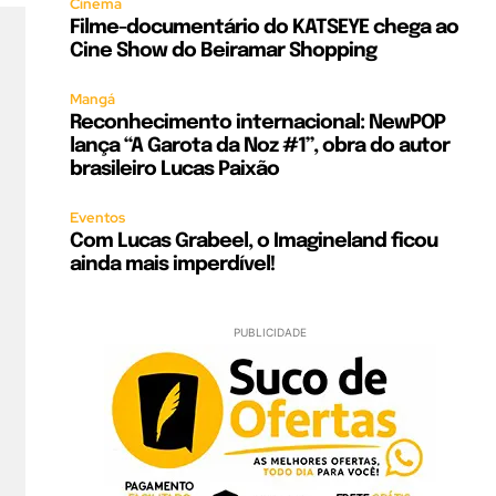
Cinema
Filme-documentário do KATSEYE chega ao
Cine Show do Beiramar Shopping
Mangá
Reconhecimento internacional: NewPOP
lança “A Garota da Noz #1”, obra do autor
brasileiro Lucas Paixão
Eventos
Com Lucas Grabeel, o Imagineland ficou
ainda mais imperdível!
PUBLICIDADE