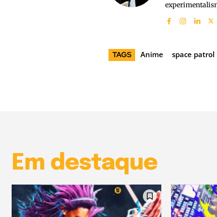
experimentalism
Anime
space patrol
TAGS
Em destaque