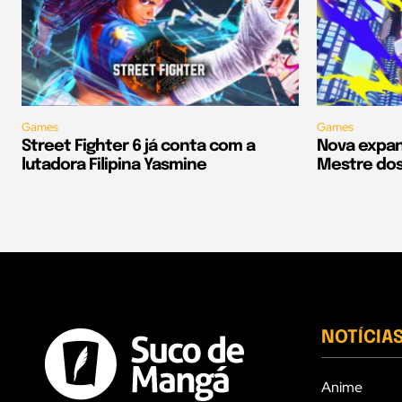
Games
Games
Street Fighter 6 já conta com a
Nova expan
lutadora Filipina Yasmine
Mestre dos
NOTÍCIA
Anime