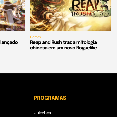
Games
é lançado
Reap and Rush traz a mitologia
chinesa em um novo Roguelike
PROGRAMAS
Juicebox