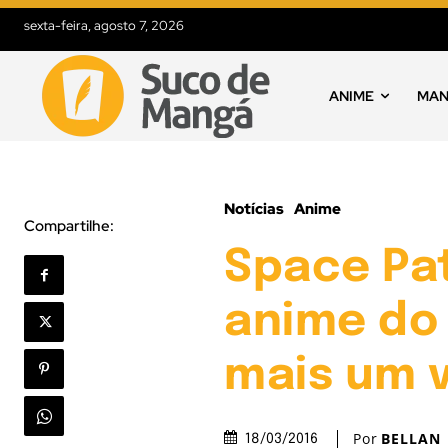
sexta-feira, agosto 7, 2026
ANIME
MA
Notícias
Anime
Compartilhe:
Space Pat
anime do 
mais um 
Por
BELLAN
18/03/2016