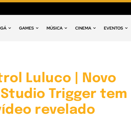
NGÁ
GAMES
MÚSICA
CINEMA
EVENTOS
rol Luluco | Novo
Studio Trigger tem
vídeo revelado