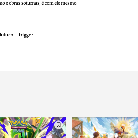
o e obras soturnas, é com ele mesmo.
 luluco
trigger