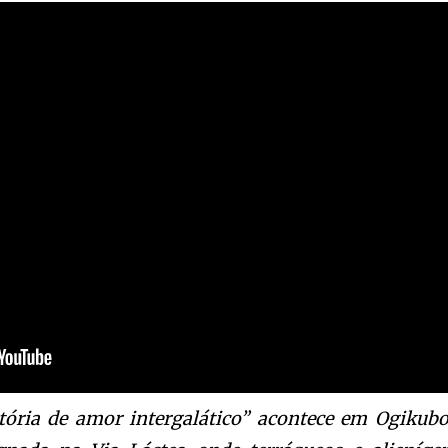
tória de amor intergalático” acontece em Ogikubo