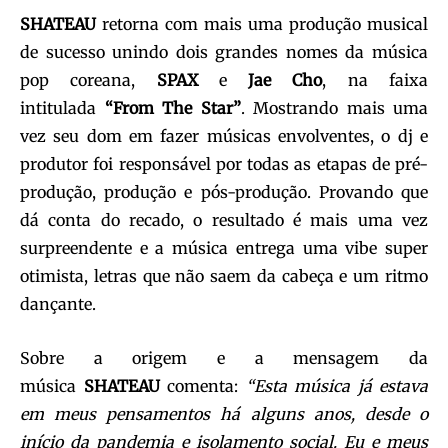
SHATEAU
retorna com mais uma produção musical
de sucesso unindo dois grandes nomes da música
pop coreana,
SPAX
e
Jae Cho
, na faixa
intitulada
“From The Star”
. Mostrando mais uma
vez seu dom em fazer músicas envolventes, o dj e
produtor foi responsável por todas as etapas de pré-
produção, produção e pós-produção. Provando que
dá conta do recado, o resultado é mais uma vez
surpreendente e a música entrega uma vibe super
otimista, letras que não saem da cabeça e um ritmo
dançante.
Sobre a origem e a mensagem da
música
SHATEAU
comenta:
“Esta música já estava
em meus pensamentos há alguns anos, desde o
início da pandemia e isolamento social. Eu e meus