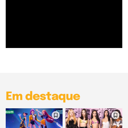
Garota à beira mar (Inio Asano) | React
00:25
Garota à beira mar (Inio Asano) | React
00:25
Em destaque