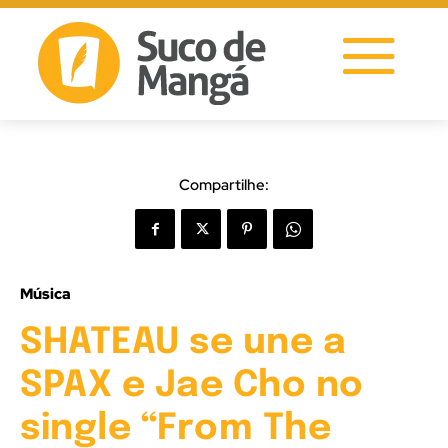
Compartilhe:
Música
SHATEAU se une a
SPAX e Jae Cho no
single “From The