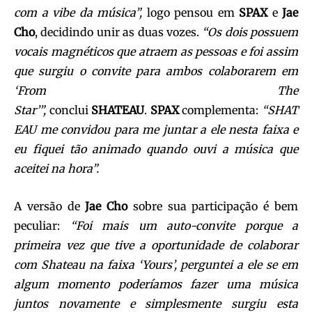
com a vibe da música”,
logo pensou em
SPAX
e
Jae
Cho
, decidindo unir as duas vozes.
“Os dois possuem
vocais magnéticos que atraem as pessoas e foi assim
que surgiu o convite para ambos colaborarem em
‘From The
Star’”,
conclui
SHATEAU
.
SPAX
complementa:
“
SHAT
EAU
me convidou para me juntar a ele nesta faixa e
eu fiquei tão animado quando ouvi a música que
aceitei na hora”.
A versão de
Jae Cho
sobre sua participação é bem
peculiar:
“Foi mais um auto-convite porque a
primeira vez que tive a oportunidade de colaborar
com
Shateau
na faixa ‘Yours’, perguntei a ele se em
algum momento poderíamos fazer uma música
juntos novamente e simplesmente surgiu esta