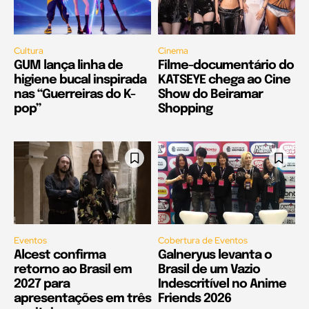
Cultura
Cinema
GUM lança linha de
Filme-documentário do
higiene bucal inspirada
KATSEYE chega ao Cine
nas “Guerreiras do K-
Show do Beiramar
pop”
Shopping
Eventos
Cobertura de Eventos
Alcest confirma
Galneryus levanta o
retorno ao Brasil em
Brasil de um Vazio
2027 para
Indescritível no Anime
apresentações em três
Friends 2026