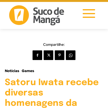
Compartilhe:
Notícias
Games
Satoru Iwata recebe
diversas
homenagens da