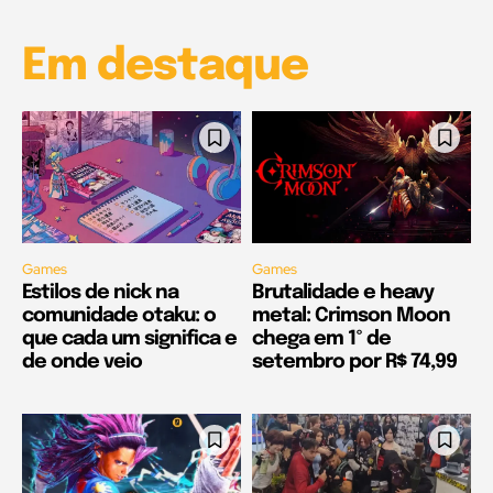
Em destaque
Games
Games
Estilos de nick na
Brutalidade e heavy
comunidade otaku: o
metal: Crimson Moon
que cada um significa e
chega em 1º de
de onde veio
setembro por R$ 74,99