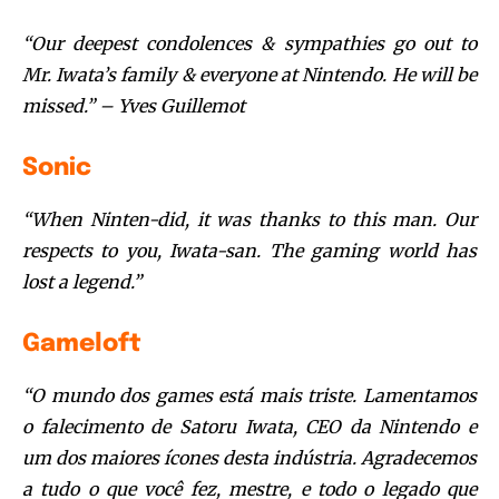
“Our deepest condolences & sympathies go out to
Mr. Iwata’s family & everyone at Nintendo. He will be
missed.” – Yves Guillemot
Sonic
“When Ninten-did, it was thanks to this man. Our
respects to you, Iwata-san. The gaming world has
lost a legend.”
Gameloft
“O mundo dos games está mais triste. Lamentamos
o falecimento de Satoru Iwata, CEO da Nintendo e
um dos maiores ícones desta indústria. Agradecemos
a tudo o que você fez, mestre, e todo o legado que