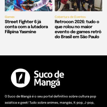
Games
Cobertura de Eventos
Street Fighter 6 já
Retrocon 2026: tudo o
conta com a lutadora
que rolou no maior
Filipina Yasmine
evento de games retrô
do Brasil em São Paulo
O Suco de Mangá é o seu portal definitivo sobre cultura pop
asiática e geek! Tudo sobre animes, mangás, K-pop, J-pop,