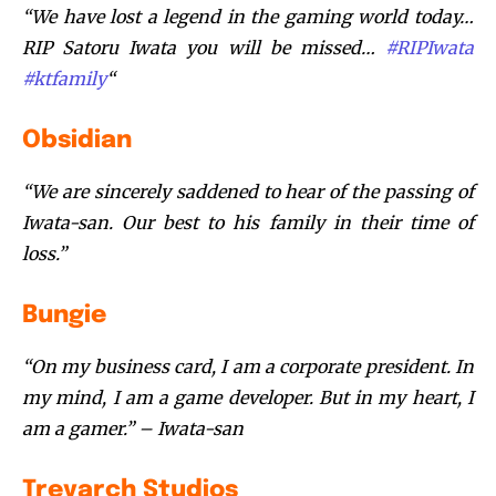
“We have lost a legend in the gaming world today…
RIP Satoru Iwata you will be missed…
#
RIPIwata
#
ktfamily
“
Obsidian
“We are sincerely saddened to hear of the passing of
Iwata-san. Our best to his family in their time of
loss.”
Bungie
“On my business card, I am a corporate president. In
my mind, I am a game developer. But in my heart, I
am a gamer.” – Iwata-san
Treyarch Studios