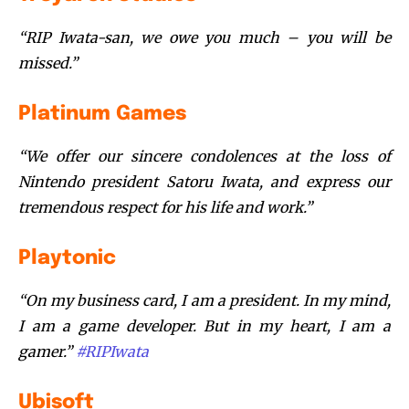
“RIP Iwata-san, we owe you much – you will be
missed.”
Platinum Games
“We offer our sincere condolences at the loss of
Nintendo president Satoru Iwata, and express our
tremendous respect for his life and work.”
Playtonic
“On my business card, I am a president. In my mind,
I am a game developer. But in my heart, I am a
gamer.”
#
RIPIwata
Ubisoft