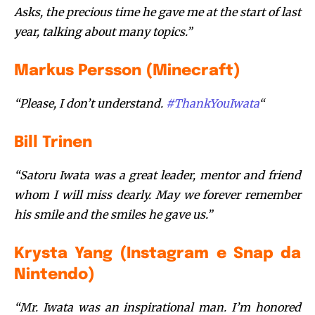
Asks, the precious time he gave me at the start of last
year, talking about many topics.”
Markus Persson (Minecraft)
“Please, I don’t understand.
#
ThankYouIwata
“
Bill Trinen
“Satoru Iwata was a great leader, mentor and friend
whom I will miss dearly. May we forever remember
his smile and the smiles he gave us.”
Krysta Yang (Instagram e Snap da
Nintendo)
“Mr. Iwata was an inspirational man. I’m honored