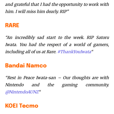
and grateful that I had the opportunity to work with
him. I will miss him dearly. RIP”
RARE
“An incredibly sad start to the week. RIP Satoru
Iwata. You had the respect of a world of gamers,
including all of us at Rare.
#
ThankYouIwata
“
Bandai Namco
“Rest in Peace Iwata-san – Our thoughts are with
Nintendo and the gaming community.
@
NintendoAUNZ
“
KOEI Tecmo