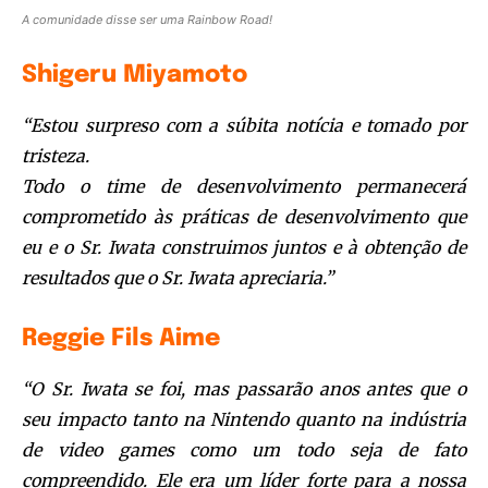
A comunidade disse ser uma Rainbow Road!
Shigeru Miyamoto
“Estou surpreso com a súbita notícia e tomado por
tristeza.
Todo o time de desenvolvimento permanecerá
comprometido às práticas de desenvolvimento que
eu e o Sr. Iwata construimos juntos e à obtenção de
resultados que o Sr. Iwata apreciaria.”
Reggie Fils Aime
“O Sr. Iwata se foi, mas passarão anos antes que o
seu impacto tanto na Nintendo quanto na indústria
de video games como um todo seja de fato
compreendido. Ele era um líder forte para a nossa