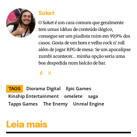
Soket
O Soket é um cara comum que geralmente
tem umas idéias de conteúdo ilógico,
consegue ser um piadista ruim em 99,9% dos
casos. Gosta de um bom e velho rock n’ roll
além de jogar RPG de mesa. Se um apocalipse
zumbi acontecer... minha opção seria uma
boa despedida num balcão de bar.
Diorama Digital
Epic Games
TAGS
Kinship Entertainment
omelete
saga
Tapps Games
The Enemy
Unreal Engine
Leia mais