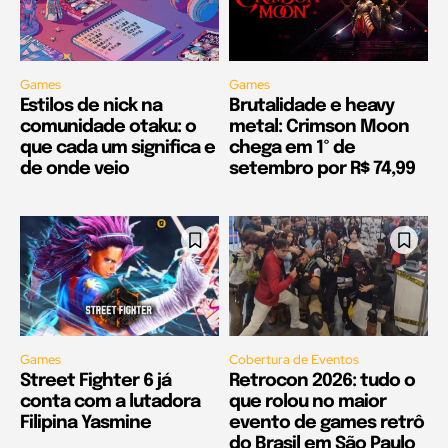
Games
Games
Estilos de nick na
Brutalidade e heavy
comunidade otaku: o
metal: Crimson Moon
que cada um significa e
chega em 1º de
de onde veio
setembro por R$ 74,99
Games
Cobertura de Eventos
Street Fighter 6 já
Retrocon 2026: tudo o
conta com a lutadora
que rolou no maior
Filipina Yasmine
evento de games retrô
do Brasil em São Paulo