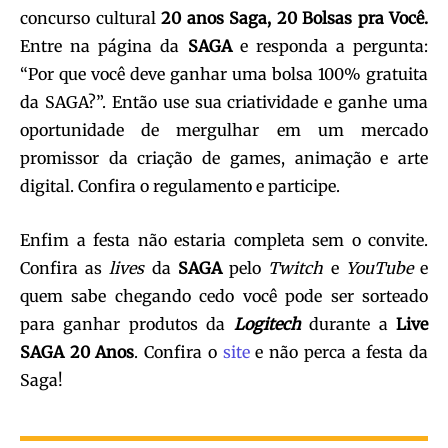
concurso cultural
20 anos Saga, 20 Bolsas pra Você.
Entre na página da
SAGA
e responda a pergunta:
“Por que você deve ganhar uma bolsa 100% gratuita
da SAGA?”. Então use sua criatividade e ganhe uma
oportunidade de mergulhar em um mercado
promissor da criação de games, animação e arte
digital. Confira o regulamento e participe.
Enfim a festa não estaria completa sem o convite.
Confira as
lives
da
SAGA
pelo
Twitch
e
YouTube
e
quem sabe chegando cedo você pode ser sorteado
para ganhar produtos da
Logitech
durante a
Live
SAGA 20 Anos
. Confira o
site
e não perca a festa da
Saga!