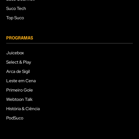
Suco Tech
Top Suco
PROGRAMAS
Juicebox
Select & Play
Arca de Sigil
Leste em Cena
Primeiro Gole
Webtoon Talk
História & Ciência
PodSuco