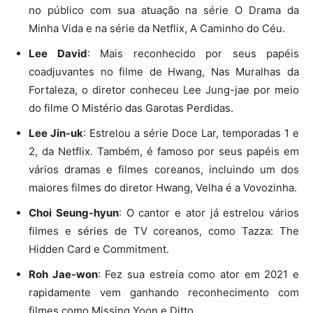
no público com sua atuação na série O Drama da
Minha Vida e na série da Netflix, A Caminho do Céu.
Lee David
: Mais reconhecido por seus papéis
coadjuvantes no filme de Hwang, Nas Muralhas da
Fortaleza, o diretor conheceu Lee Jung-jae por meio
do filme O Mistério das Garotas Perdidas.
Lee Jin-uk
: Estrelou a série Doce Lar, temporadas 1 e
2, da Netflix. Também, é famoso por seus papéis em
vários dramas e filmes coreanos, incluindo um dos
maiores filmes do diretor Hwang, Velha é a Vovozinha.
Choi Seung-hyun
: O cantor e ator já estrelou vários
filmes e séries de TV coreanos, como Tazza: The
Hidden Card e Commitment.
Roh Jae-won
: Fez sua estreia como ator em 2021 e
rapidamente vem ganhando reconhecimento com
filmes como Missing Yoon e Ditto.