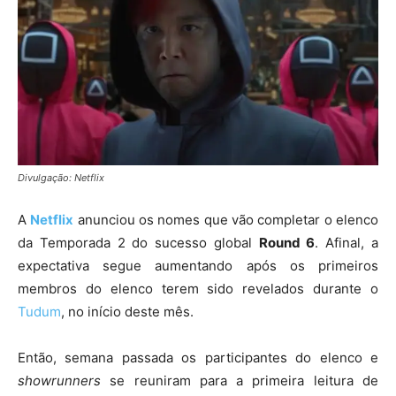
Divulgação: Netflix
A
Netflix
anunciou os nomes que vão completar o elenco
da Temporada 2 do sucesso global
Round 6
. Afinal, a
expectativa segue aumentando após os primeiros
membros do elenco terem sido revelados durante o
Tudum
, no início deste mês.
Então, semana passada os participantes do elenco e
showrunners
se reuniram para a primeira leitura de