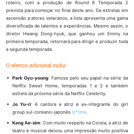
roteiro, com a produção de Round 6 Temporada 2
prevista para começar no final deste ano. De estrelas em
ascensão a atores veteranos, a lista apresenta uma gama
diversificada de talentos e experiências. Mesmo assim, o
diretor Hwang Dong-hyuk, que ganhou um Emmy na
primeira temporada, retornará para dirigir e produzir toda
a segunda temporada.
O elenco adicional inclui
Park Gyu-young
: Famosa pelo seu papel na série da
Netflix Sweet Home, temporadas 1 e 2 e também
estrela da próxima série da Netflix Celebrity.
Jo Yu-ri
: A cantora e atriz é ex-integrante do girl
group sul-coreano-japonês
Iz*One
.
Kang Ae-sim
: Com muito respeito na Coreia, a atriz de
teatro e musical deixou uma impressão muito positiva