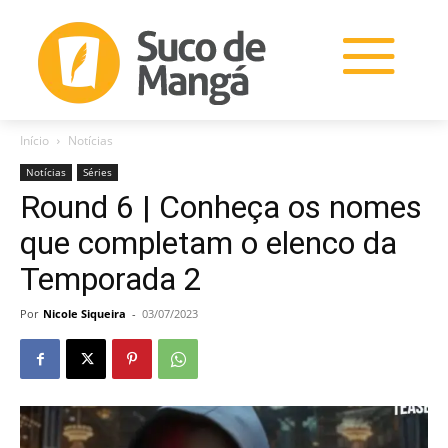
Início
Notícias
Notícias
Séries
Round 6 | Conheça os nomes
que completam o elenco da
Temporada 2
Por
Nicole Siqueira
-
03/07/2023