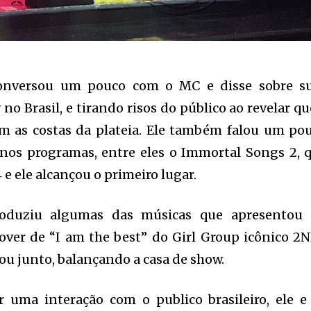
onversou um pouco com o MC e disse sobre s
o Brasil, e tirando risos do público ao revelar qu
m as costas da plateia. Ele também falou um po
 nos programas, entre eles o Immortal Songs 2, 
e ele alcançou o primeiro lugar.
roduziu algumas das músicas que apresentou
over de “I am the best” do Girl Group icônico 2N
tou junto, balançando a casa de show.
 uma interação com o publico brasileiro, ele e