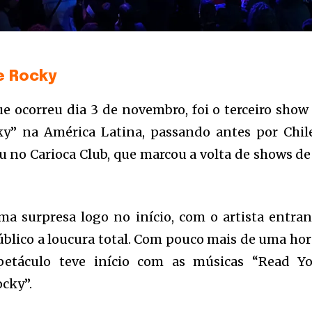
e Rocky
e ocorreu dia 3 de novembro, foi o terceiro show
y” na América Latina, passando antes por Chil
 no Carioca Club, que marcou a volta de shows de
 surpresa logo no início, com o artista entra
público a loucura total. Com pouco mais de uma hor
petáculo teve início com as músicas “Read Yo
cky”.