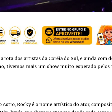
 rota dos artistas da Coréia do Sul, e ainda com d
no, tivemos mais um show muito esperado pelos 
stro, Rocky é o nome artístico do ator, composit