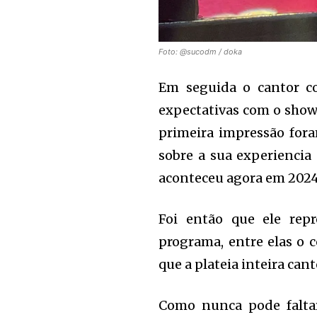
Foto: @sucodm / doka
Em seguida o cantor c
expectativas com o show n
primeira impressão fora
sobre a sua experiencia
aconteceu agora em 2024 
Foi então que ele rep
programa, entre elas o c
que a plateia inteira can
Como nunca pode faltar